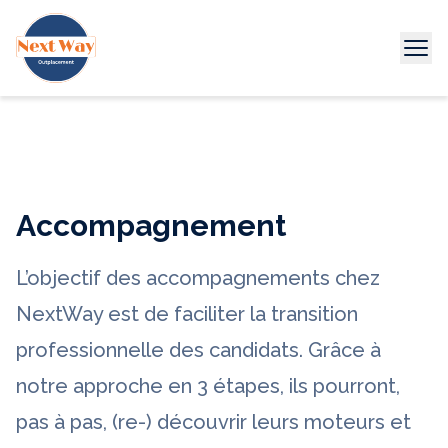
Ouvr
er le menu
Retourner à l'accueil
Accompagnement
L’objectif des accompagnements chez
NextWay est de faciliter la transition
professionnelle des candidats. Grâce à
notre approche en 3 étapes, ils pourront,
pas à pas, (re-) découvrir leurs moteurs et