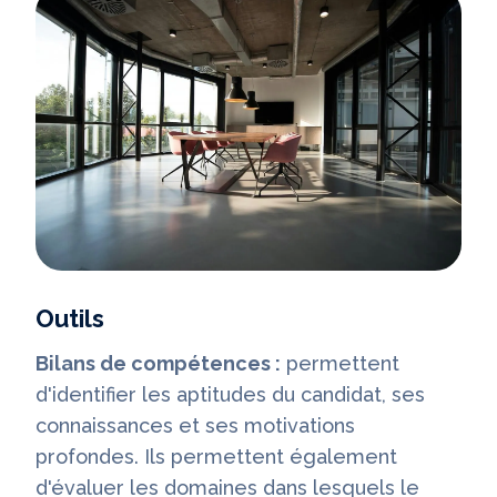
Outils
Bilans de compétences :
permettent
d'identifier les aptitudes du candidat, ses
connaissances et ses motivations
profondes. Ils permettent également
d'évaluer les domaines dans lesquels le