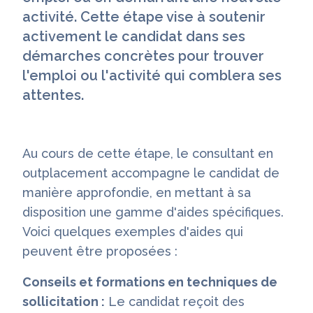
activité. Cette étape vise à soutenir
activement le candidat dans ses
démarches concrètes pour trouver
l'emploi ou l'activité qui comblera ses
attentes.
Au cours de cette étape, le consultant en
outplacement accompagne le candidat de
manière approfondie, en mettant à sa
disposition une gamme d'aides spécifiques.
Voici quelques exemples d'aides qui
peuvent être proposées :
Conseils et formations en techniques de
sollicitation :
Le candidat reçoit des